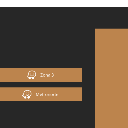
Zona 3
Metronorte