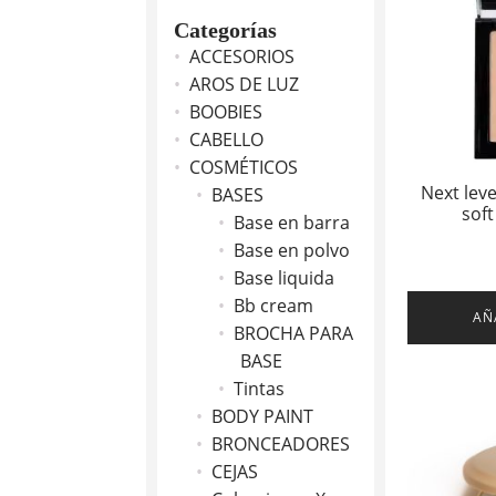
Categorías
ACCESORIOS
AROS DE LUZ
BOOBIES
CABELLO
COSMÉTICOS
Next lev
BASES
soft
Base en barra
Base en polvo
Base liquida
Bb cream
AÑ
BROCHA PARA
BASE
Tintas
BODY PAINT
BRONCEADORES
CEJAS