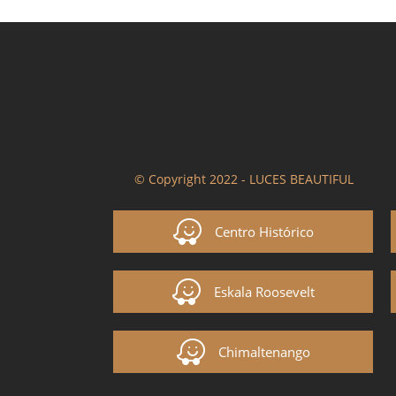
© Copyright 2022 - LUCES BEAUTIFUL
Centro Histórico
Eskala Roosevelt
Chimaltenango