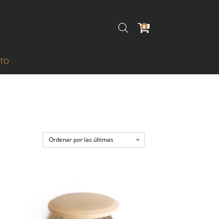
0
ITO