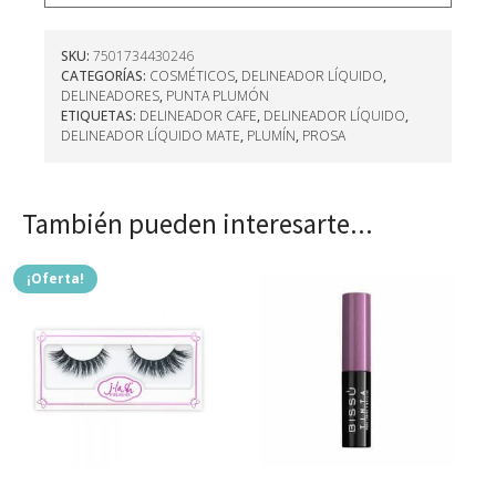
SKU:
7501734430246
CATEGORÍAS:
COSMÉTICOS
,
DELINEADOR LÍQUIDO
,
DELINEADORES
,
PUNTA PLUMÓN
ETIQUETAS:
DELINEADOR CAFE
,
DELINEADOR LÍQUIDO
,
DELINEADOR LÍQUIDO MATE
,
PLUMÍN
,
PROSA
También pueden interesarte...
¡Oferta!