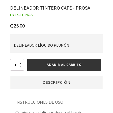
DELINEADOR TINTERO CAFÉ - PROSA
EN EXISTENCIA
Q
25.00
DELINEADOR LÍQUIDO PLUMÓN
DELINEADOR
AÑADIR AL CARRITO
TINTERO
CAFÉ
-
DESCRIPCIÓN
PROSA
cantidad
INSTRUCCIONES DE USO
Comienza a delinear desde el borde