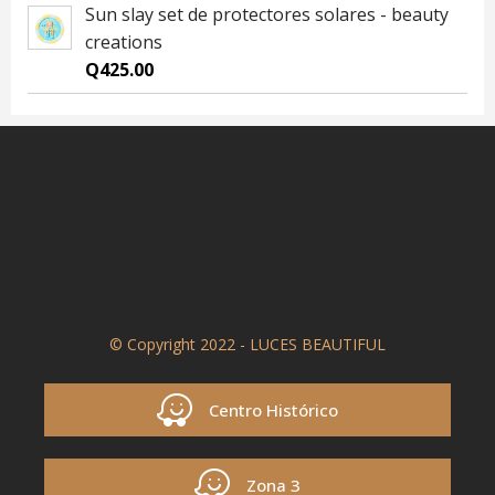
Sun slay set de protectores solares - beauty
creations
Q
425.00
© Copyright 2022 - LUCES BEAUTIFUL
Centro Histórico
Zona 3