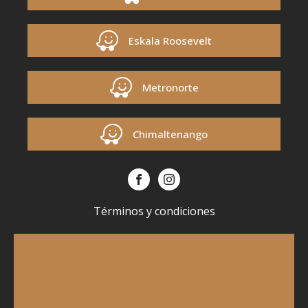
Eskala Roosevelt
Metronorte
Chimaltenango
Términos y condiciones