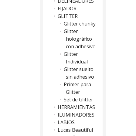
DELINEADORES
FIJADOR
GLITTER
Glitter chunky
Glitter
holográfico
con adhesivo
Glitter
Individual
Glitter suelto
sin adhesivo
Primer para
Glitter
Set de Glitter
HERRAMIENTAS
ILUMINADORES
LABIOS
Luces Beautiful