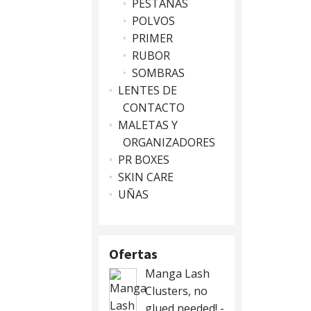
PESTAÑAS
POLVOS
PRIMER
RUBOR
SOMBRAS
LENTES DE
CONTACTO
MALETAS Y
ORGANIZADORES
PR BOXES
SKIN CARE
UÑAS
Ofertas
Manga Lash
Clusters, no
glued needed! -