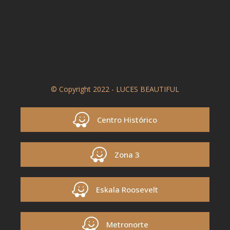
© Copyright 2022 - LUCES BEAUTIFUL
Centro Histórico
Zona 3
Eskala Roosevelt
Metronorte