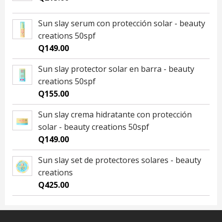
Sun slay serum con protección solar - beauty
creations 50spf
Q
149.00
Sun slay protector solar en barra - beauty
creations 50spf
Q
155.00
Sun slay crema hidratante con protección
solar - beauty creations 50spf
Q
149.00
Sun slay set de protectores solares - beauty
creations
Q
425.00