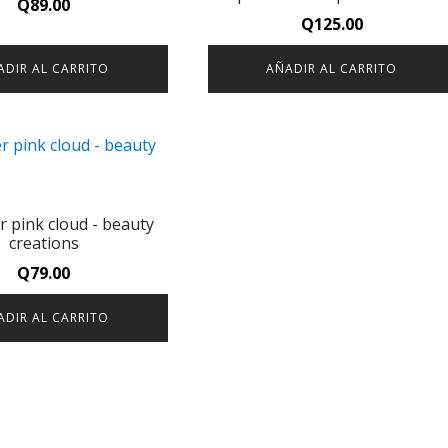
Q
89.00
Q
125.00
ADIR AL CARRITO
AÑADIR AL CARRITO
er pink cloud - beauty
creations
Q
79.00
ADIR AL CARRITO