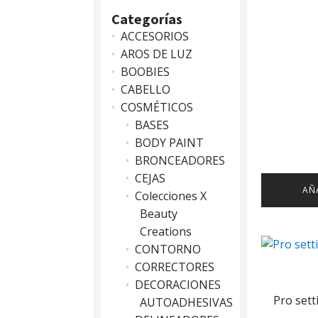
Categorías
ACCESORIOS
AROS DE LUZ
BOOBIES
CABELLO
COSMÉTICOS
BASES
BODY PAINT
BRONCEADORES
CEJAS
AÑ
Colecciones X
Beauty
Creations
CONTORNO
CORRECTORES
DECORACIONES
Pro setti
AUTOADHESIVAS