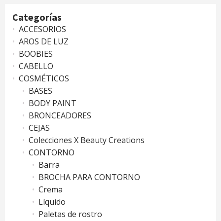
mínimo
máximo
Categorías
ACCESORIOS
AROS DE LUZ
BOOBIES
CABELLO
COSMÉTICOS
BASES
BODY PAINT
BRONCEADORES
CEJAS
Colecciones X Beauty Creations
CONTORNO
Barra
BROCHA PARA CONTORNO
Crema
Líquido
Paletas de rostro