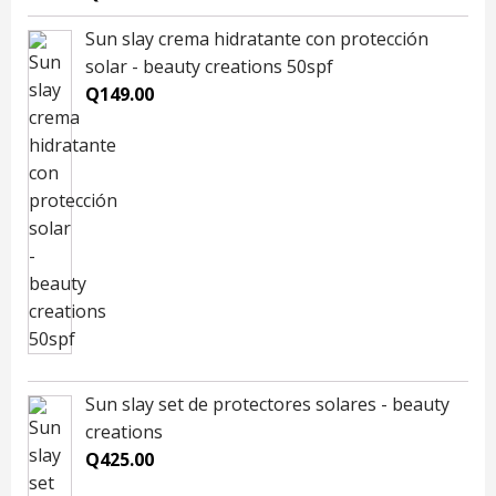
Sun slay crema hidratante con protección
solar - beauty creations 50spf
Q
149.00
Sun slay set de protectores solares - beauty
creations
Q
425.00