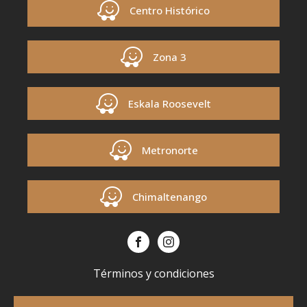
Centro Histórico
Zona 3
Eskala Roosevelt
Metronorte
Chimaltenango
Términos y condiciones