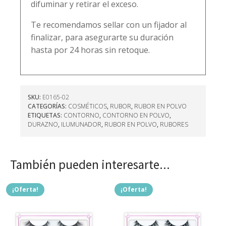
difuminar y retirar el exceso.
Te recomendamos sellar con un fijador al
finalizar, para asegurarte su duración
hasta por 24 horas sin retoque.
SKU:
E0165-02
CATEGORÍAS:
COSMÉTICOS
,
RUBOR
,
RUBOR EN POLVO
ETIQUETAS:
CONTORNO
,
CONTORNO EN POLVO
,
DURAZNO
,
ILUMUNADOR
,
RUBOR EN POLVO
,
RUBORES
También pueden interesarte...
¡Oferta!
¡Oferta!