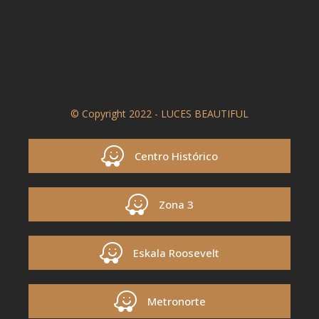
© Copyright 2022 - LUCES BEAUTIFUL
Centro Histórico
Zona 3
Eskala Roosevelt
Metronorte