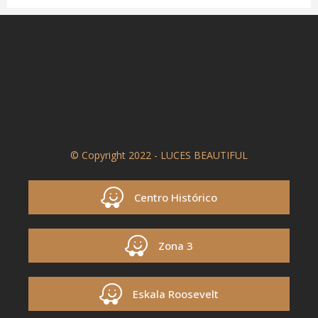
© Copyright 2022 - LUCES BEAUTIFUL
Centro Histórico
Zona 3
Eskala Roosevelt