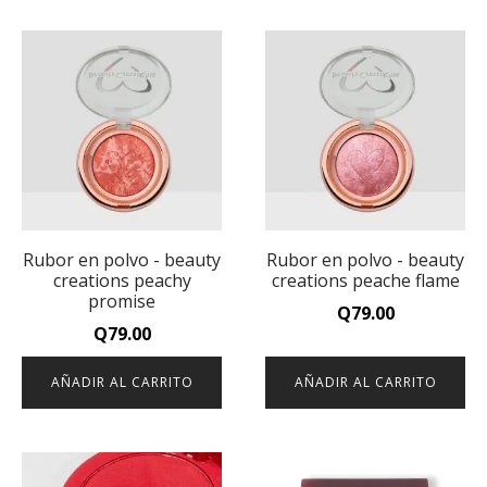
Rubor en polvo - beauty
Rubor en polvo - beauty
creations peachy
creations peache flame
promise
Q
79.00
Q
79.00
AÑADIR AL CARRITO
AÑADIR AL CARRITO