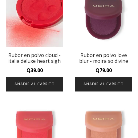
Rubor en polvo cloud -
Rubor en polvo love
italia deluxe heart sigh
blur - moira so divine
Q
39.00
Q
79.00
AÑADIR AL CARRITO
AÑADIR AL CARRITO