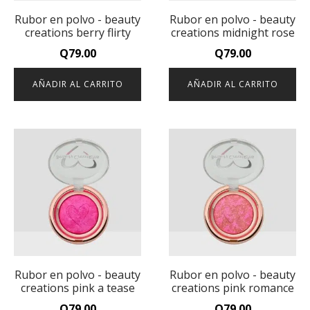
Rubor en polvo - beauty
Rubor en polvo - beauty
creations berry flirty
creations midnight rose
Q
79.00
Q
79.00
AÑADIR AL CARRITO
AÑADIR AL CARRITO
Rubor en polvo - beauty
Rubor en polvo - beauty
creations pink a tease
creations pink romance
Q
79.00
Q
79.00