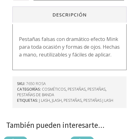
-
SOPHIA
DESCRIPCIÓN
cantidad
Pestañas falsas con dramático efecto Mink
para toda ocasión y formas de ojos. Hechas
a mano, reutilizables y fáciles de aplicar.
SKU:
7650 ROSA
CATEGORÍAS:
COSMÉTICOS
,
PESTAÑAS
,
PESTAÑAS
,
PESTAÑAS DE BANDA
ETIQUETAS:
J LASH
,
JLASH
,
PESTAÑAS
,
PESTAÑAS J LASH
También pueden interesarte...