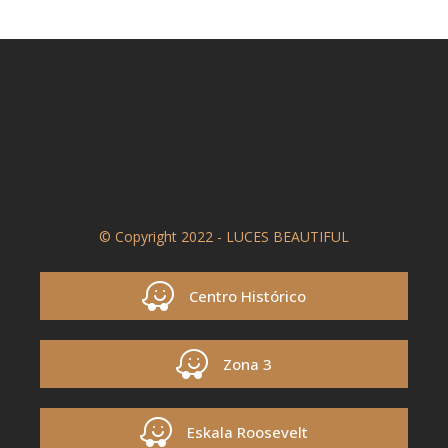
© Copyright 2022 - LUCES BEAUTIFUL
Centro Histórico
Zona 3
Eskala Roosevelt