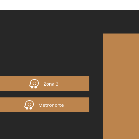
Zona 3
Metronorte