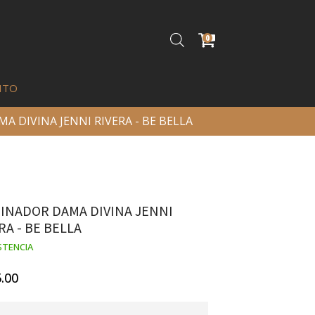
0
ITO
A DIVINA JENNI RIVERA - BE BELLA
INADOR DAMA DIVINA JENNI
RA - BE BELLA
STENCIA
.00