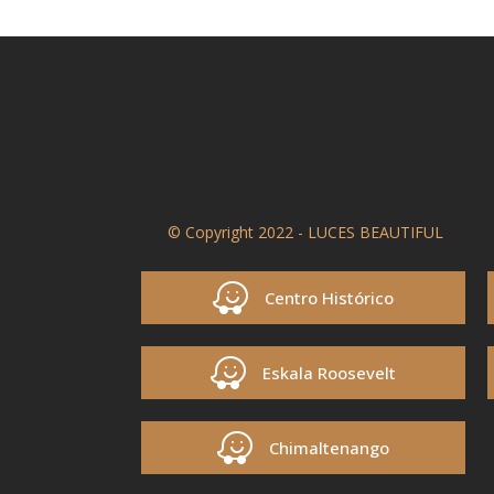
© Copyright 2022 - LUCES BEAUTIFUL
Centro Histórico
Eskala Roosevelt
Chimaltenango