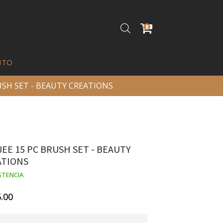
0
ITO
USH SET - BEAUTY CREATIONS
EE 15 PC BRUSH SET - BEAUTY
ATIONS
STENCIA
.00