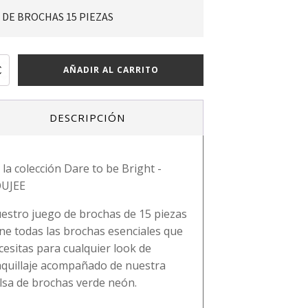
 DE BROCHAS 15 PIEZAS
AÑADIR AL CARRITO
DESCRIPCIÓN
Y
ONS
 la colección Dare to be Bright -
ad
UJEE
estro juego de brochas de 15 piezas
ene todas las brochas esenciales que
cesitas para cualquier look de
quillaje acompañado de nuestra
lsa de brochas verde neón.