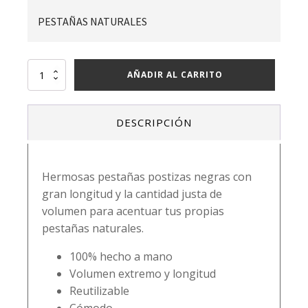
PESTAÑAS NATURALES
JLASH
AÑADIR AL CARRITO
J105
cantidad
DESCRIPCIÓN
Hermosas pestañas postizas negras con
gran longitud y la cantidad justa de
volumen para acentuar tus propias
pestañas naturales.
100% hecho a mano
Volumen extremo y longitud
Reutilizable