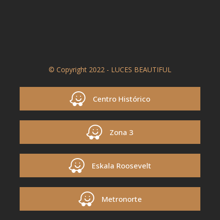
© Copyright 2022 - LUCES BEAUTIFUL
Centro Histórico
Zona 3
Eskala Roosevelt
Metronorte