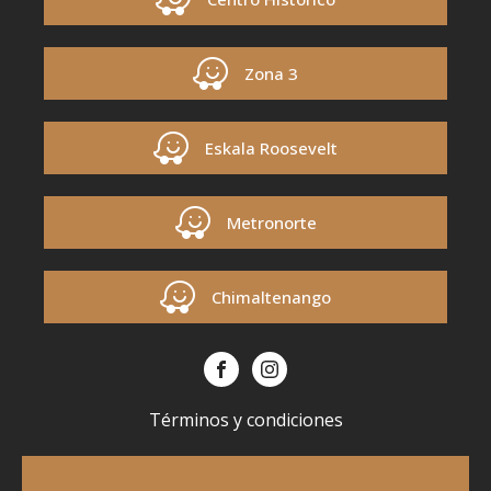
Zona 3
Eskala Roosevelt
Metronorte
Chimaltenango
Términos y condiciones