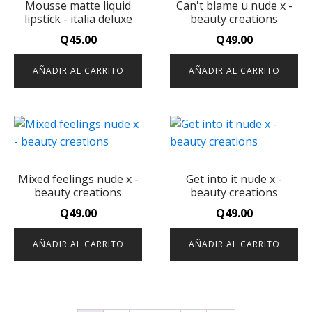
Mousse matte liquid
Can't blame u nude x -
lipstick - italia deluxe
beauty creations
Q
45.00
Q
49.00
AÑADIR AL CARRITO
AÑADIR AL CARRITO
Mixed feelings nude x -
Get into it nude x -
beauty creations
beauty creations
Q
49.00
Q
49.00
AÑADIR AL CARRITO
AÑADIR AL CARRITO