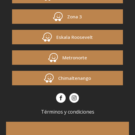
Zona 3
Eskala Roosevelt
Metronorte
Chimaltenango
Términos y condiciones