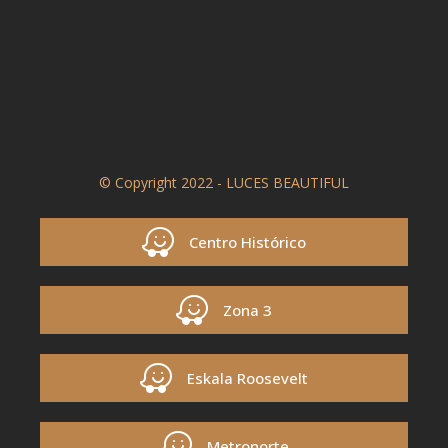
© Copyright 2022 - LUCES BEAUTIFUL
Centro Histórico
Zona 3
Eskala Roosevelt
Metronorte