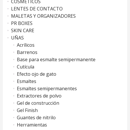
COSMÉTICOS
LENTES DE CONTACTO
MALETAS Y ORGANIZADORES
PR BOXES
SKIN CARE
UÑAS
Acrílicos
Barrenos
Base para esmalte semipermanente
Cutícula
Efecto ojo de gato
Esmaltes
Esmaltes semipermanentes
Extractores de polvo
Gel de construcción
Gel Finish
Guantes de nitrilo
Herramientas