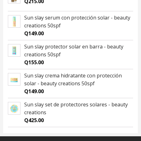
Q
215.00
Sun slay serum con protección solar - beauty
creations 50spf
Q
149.00
Sun slay protector solar en barra - beauty
creations 50spf
Q
155.00
Sun slay crema hidratante con protección
solar - beauty creations 50spf
Q
149.00
Sun slay set de protectores solares - beauty
creations
Q
425.00