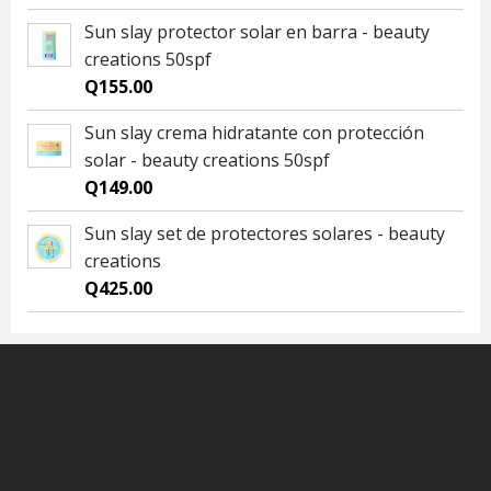
Sun slay protector solar en barra - beauty
creations 50spf
Q
155.00
Sun slay crema hidratante con protección
solar - beauty creations 50spf
Q
149.00
Sun slay set de protectores solares - beauty
creations
Q
425.00