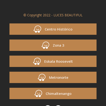
© Copyright 2022 - LUCES BEAUTIFUL
Centro Histórico
Zona 3
Eskala Roosevelt
Metronorte
Chimaltenango