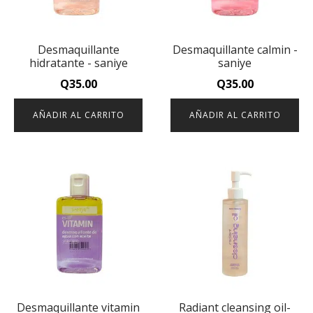
Desmaquillante
Desmaquillante calmin -
hidratante - saniye
saniye
Q
35.00
Q
35.00
AÑADIR AL CARRITO
AÑADIR AL CARRITO
Desmaquillante vitamin
Radiant cleansing oil-