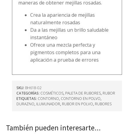
maneras de obtener mejillas rosadas.
Crea la apariencia de mejillas
naturalmente rosadas
Da a las mejillas un brillo saludable
instantáneo
Ofrece una mezcla perfecta y
pigmentos completos para una
aplicación a prueba de errores
SKU:
BH618-02
CATEGORÍAS:
COSMÉTICOS
,
PALETA DE RUBORES
,
RUBOR
ETIQUETAS:
CONTORNO
,
CONTORNO EN POLVO
,
DURAZNO
,
ILUMUNADOR
,
RUBOR EN POLVO
,
RUBORES
También pueden interesarte...