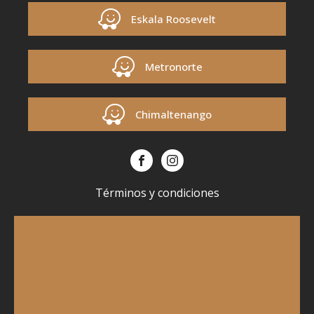
Eskala Roosevelt
Metronorte
Chimaltenango
Términos y condiciones