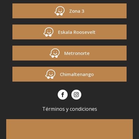
Zona 3
Eskala Roosevelt
Metronorte
Chimaltenango
Términos y condiciones