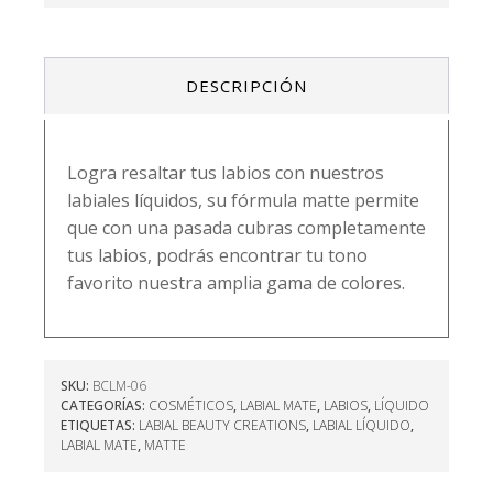
DESCRIPCIÓN
Logra resaltar tus labios con nuestros
labiales líquidos, su fórmula matte permite
que con una pasada cubras completamente
tus labios, podrás encontrar tu tono
favorito nuestra amplia gama de colores.
SKU:
BCLM-06
CATEGORÍAS:
COSMÉTICOS
,
LABIAL MATE
,
LABIOS
,
LÍQUIDO
ETIQUETAS:
LABIAL BEAUTY CREATIONS
,
LABIAL LÍQUIDO
,
LABIAL MATE
,
MATTE