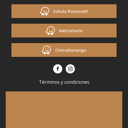
Eskala Roosevelt
Metronorte
Chimaltenango
Términos y condiciones