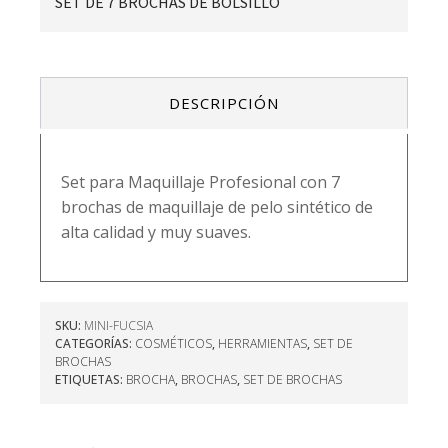
SET DE 7 BROCHAS DE BOLSILLO
DESCRIPCIÓN
Set para Maquillaje Profesional con 7
brochas de maquillaje de pelo sintético de
alta calidad y muy suaves.
SKU:
MINI-FUCSIA
CATEGORÍAS:
COSMÉTICOS
,
HERRAMIENTAS
,
SET DE
BROCHAS
ETIQUETAS:
BROCHA
,
BROCHAS
,
SET DE BROCHAS