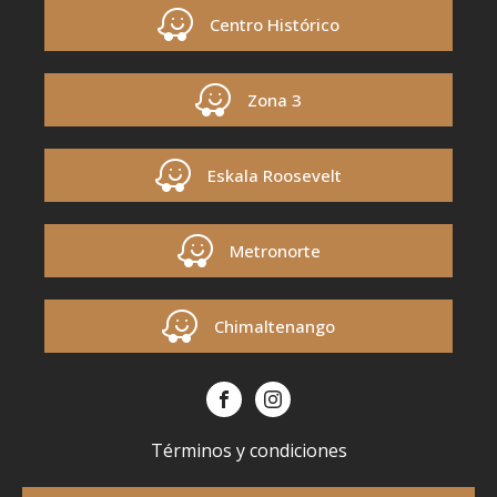
Centro Histórico
Zona 3
Eskala Roosevelt
Metronorte
Chimaltenango
Términos y condiciones