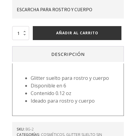
ESCARCHA PARA ROSTRO Y CUERPO
GLITTER
AÑADIR AL CARRITO
02
-
BISSÚ
DESCRIPCIÓN
cantidad
Glitter suelto para rostro y cuerpo
Disponible en 6
Contenido 0.12 oz
Ideado para rostro y cuerpo
SKU:
BG-2
CATEGORÍAS:
COSMÉTICOS
,
GLITTER SUELTO SIN