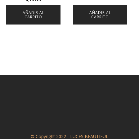
AÑADIR AL
AÑADIR AL
CARRITO
CARRITO
© Copyright 2022 - LUCES BEAUTIFUL