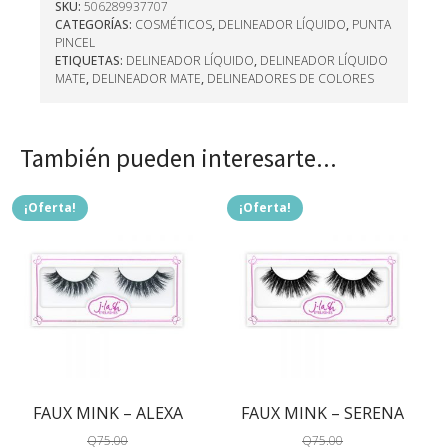
SKU:
506289937707
CATEGORÍAS:
COSMÉTICOS
,
DELINEADOR LÍQUIDO
,
PUNTA
PINCEL
ETIQUETAS:
DELINEADOR LÍQUIDO
,
DELINEADOR LÍQUIDO
MATE
,
DELINEADOR MATE
,
DELINEADORES DE COLORES
También pueden interesarte...
¡Oferta!
¡Oferta!
FAUX MINK – ALEXA
FAUX MINK – SERENA
Q
75.00
Q
75.00