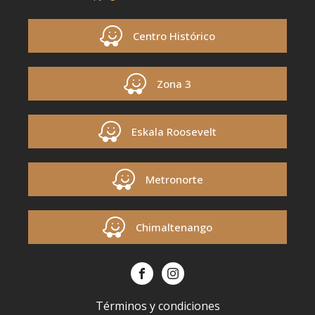
Centro Histórico
Zona 3
Eskala Roosevelt
Metronorte
Chimaltenango
Términos y condiciones