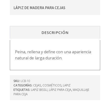
LÁPIZ DE MADERA PARA CEJAS
DESCRIPCIÓN
Peina, rellena y define con una apariencia
natural de larga duración.
SKU:
LCB-10
CATEGORÍAS:
CEJAS
,
COSMÉTICOS
,
LAPIZ
ETIQUETAS:
LAPIZ BISSU
,
LÁPIZ PARA CEJA
,
MAQUILLAJE
PARA CEJA