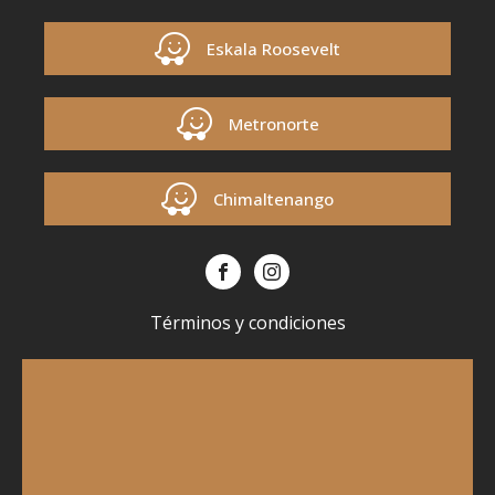
Eskala Roosevelt
Metronorte
Chimaltenango
Términos y condiciones