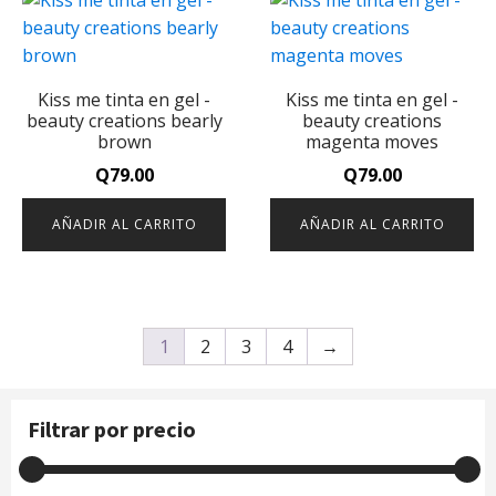
Kiss me tinta en gel -
Kiss me tinta en gel -
beauty creations bearly
beauty creations
brown
magenta moves
Q
79.00
Q
79.00
AÑADIR AL CARRITO
AÑADIR AL CARRITO
1
2
3
4
→
Filtrar por precio