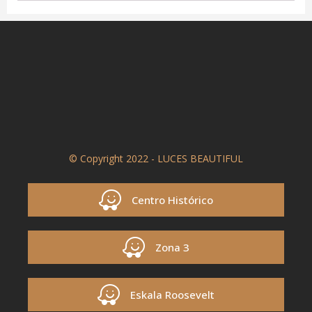
© Copyright 2022 - LUCES BEAUTIFUL
Centro Histórico
Zona 3
Eskala Roosevelt