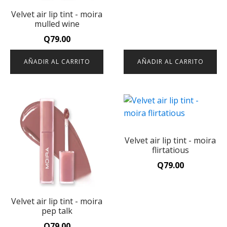
Velvet air lip tint - moira
mulled wine
Q
79.00
AÑADIR AL CARRITO
AÑADIR AL CARRITO
Velvet air lip tint - moira
flirtatious
Q
79.00
Velvet air lip tint - moira
pep talk
Q
79.00