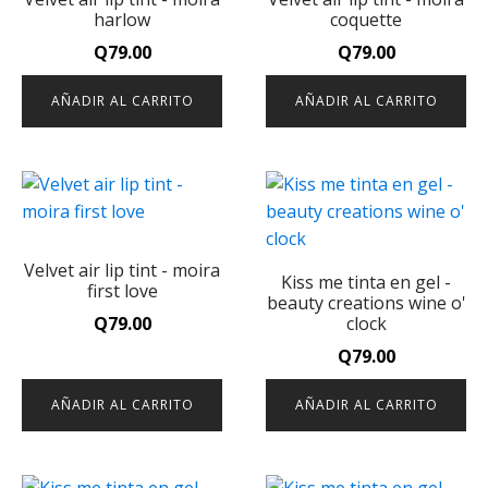
harlow
coquette
Q
79.00
Q
79.00
AÑADIR AL CARRITO
AÑADIR AL CARRITO
Velvet air lip tint - moira
Kiss me tinta en gel -
first love
beauty creations wine o'
Q
79.00
clock
Q
79.00
AÑADIR AL CARRITO
AÑADIR AL CARRITO