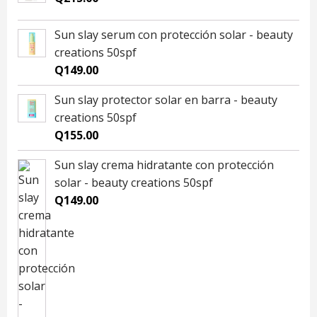
Sun slay serum con protección solar - beauty
creations 50spf
Q
149.00
Sun slay protector solar en barra - beauty
creations 50spf
Q
155.00
Sun slay crema hidratante con protección
solar - beauty creations 50spf
Q
149.00