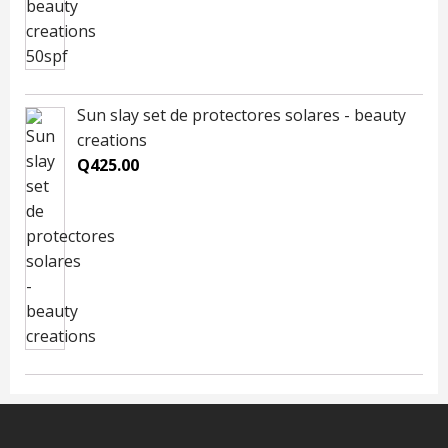
Sun slay set de protectores solares - beauty
creations
Q
425.00