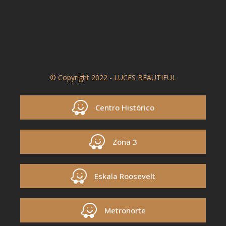
© Copyright 2022 - LUCES BEAUTIFUL
Centro Histórico
Zona 3
Eskala Roosevelt
Metronorte