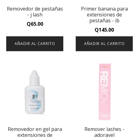
Removedor de pestañas
Primer banana para
- j lash
extensiones de
pestañas - ib
Q
65.00
Q
145.00
AÑADIR AL CARRITO
AÑADIR AL CARRITO
Removedor en gel para
Remover lashes -
extensiones de
adoravel