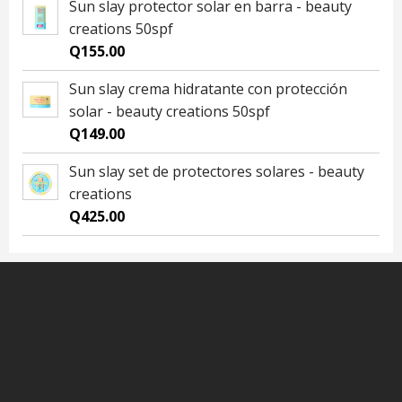
Sun slay protector solar en barra - beauty
creations 50spf
Q
155.00
Sun slay crema hidratante con protección
solar - beauty creations 50spf
Q
149.00
Sun slay set de protectores solares - beauty
creations
Q
425.00