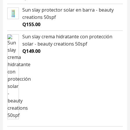
Sun slay protector solar en barra - beauty
creations 50spf
Q
155.00
Sun slay crema hidratante con protección
solar - beauty creations 50spf
Q
149.00