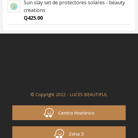
Sun slay set de protectores solares - beauty
creations
Q
425.00
© Copyright 2022 - LUCES BEAUTIFUL
Centro Histórico
Zona 3