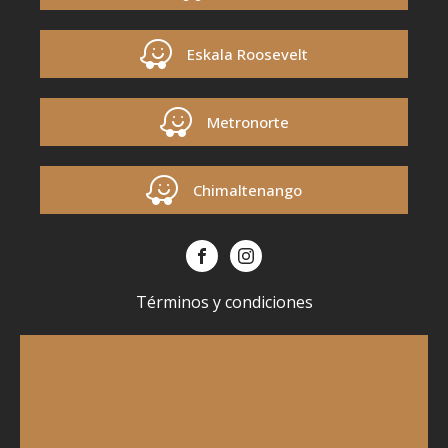
Eskala Roosevelt
Metronorte
Chimaltenango
Términos y condiciones