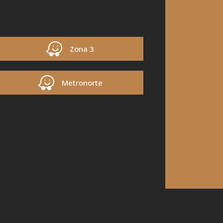
Zona 3
Metronorte