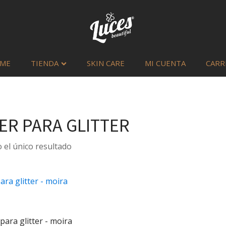
ME
TIENDA
SKIN CARE
MI CUENTA
CARR
ER PARA GLITTER
el único resultado
para glitter - moira