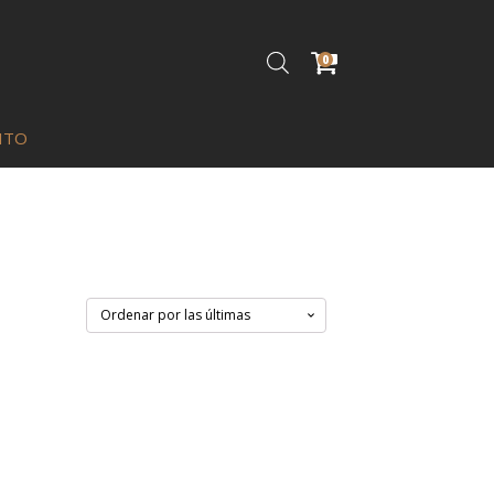
0
ITO