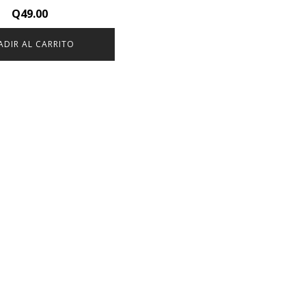
Q
49.00
ADIR AL CARRITO