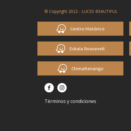
© Copyright 2022 - LUCES BEAUTIFUL
Centro Histórico
Eskala Roosevelt
Chimaltenango
Términos y condiciones