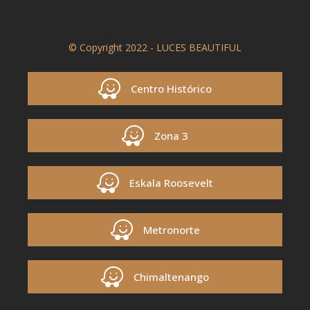
© Copyright 2022 - LUCES BEAUTIFUL
Centro Histórico
Zona 3
Eskala Roosevelt
Metronorte
Chimaltenango