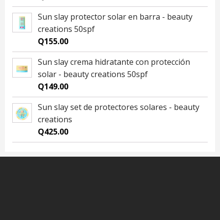
Sun slay protector solar en barra - beauty
creations 50spf
Q
155.00
Sun slay crema hidratante con protección
solar - beauty creations 50spf
Q
149.00
Sun slay set de protectores solares - beauty
creations
Q
425.00