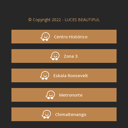
© Copyright 2022 - LUCES BEAUTIFUL
Centro Histórico
Zona 3
Eskala Roosevelt
Metronorte
Chimaltenango