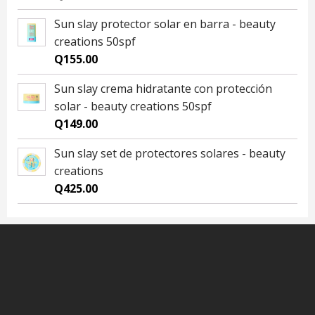
Sun slay protector solar en barra - beauty
creations 50spf
Q
155.00
Sun slay crema hidratante con protección
solar - beauty creations 50spf
Q
149.00
Sun slay set de protectores solares - beauty
creations
Q
425.00