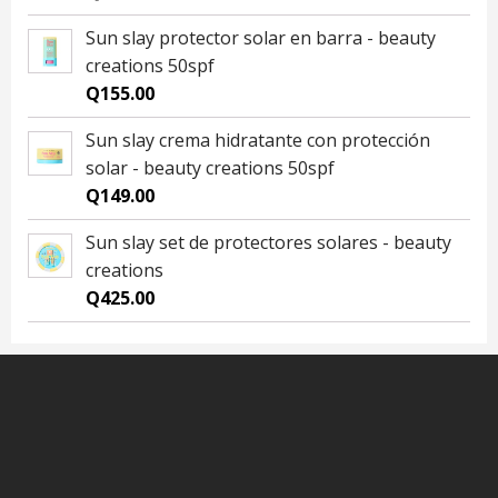
Sun slay protector solar en barra - beauty
creations 50spf
Q
155.00
Sun slay crema hidratante con protección
solar - beauty creations 50spf
Q
149.00
Sun slay set de protectores solares - beauty
creations
Q
425.00