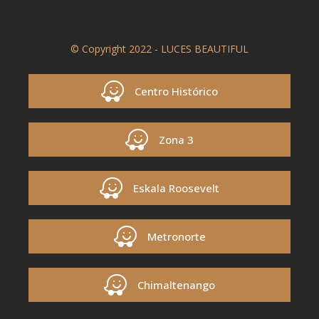
© Copyright 2022 - LUCES BEAUTIFUL
Centro Histórico
Zona 3
Eskala Roosevelt
Metronorte
Chimaltenango