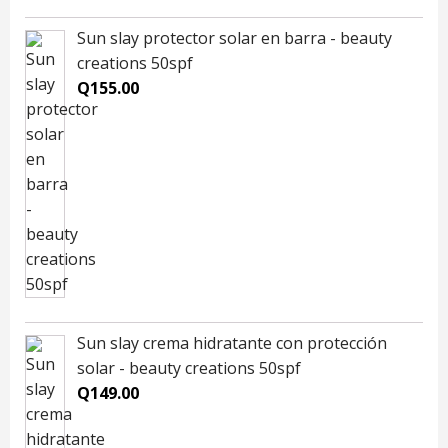
Sun slay protector solar en barra - beauty
creations 50spf
Q
155.00
Sun slay crema hidratante con protección
solar - beauty creations 50spf
Q
149.00