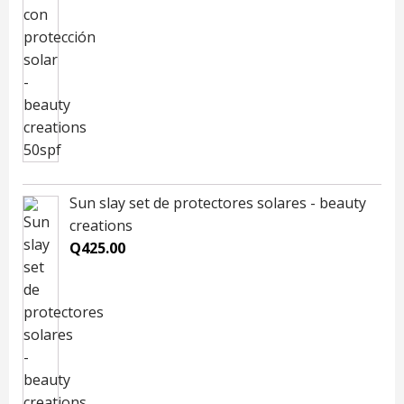
Sun slay set de protectores solares - beauty
creations
Q
425.00