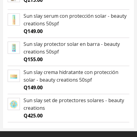
Q
215.00
Sun slay serum con protección solar - beauty
creations 50spf
Q
149.00
Sun slay protector solar en barra - beauty
creations 50spf
Q
155.00
Sun slay crema hidratante con protección
solar - beauty creations 50spf
Q
149.00
Sun slay set de protectores solares - beauty
creations
Q
425.00