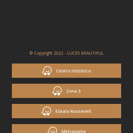
© Copyright 2022 - LUCES BEAUTIFUL
Centro Histórico
Zona 3
Eskala Roosevelt
Metronorte