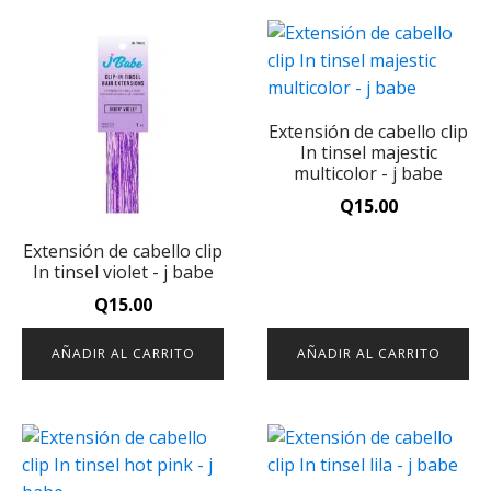
Extensión de cabello clip
In tinsel majestic
multicolor - j babe
Q
15.00
Extensión de cabello clip
In tinsel violet - j babe
Q
15.00
AÑADIR AL CARRITO
AÑADIR AL CARRITO