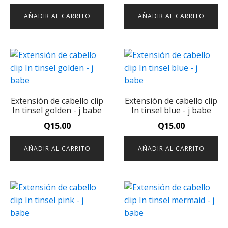
AÑADIR AL CARRITO
AÑADIR AL CARRITO
Extensión de cabello clip
Extensión de cabello clip
In tinsel golden - j babe
In tinsel blue - j babe
Q
15.00
Q
15.00
AÑADIR AL CARRITO
AÑADIR AL CARRITO