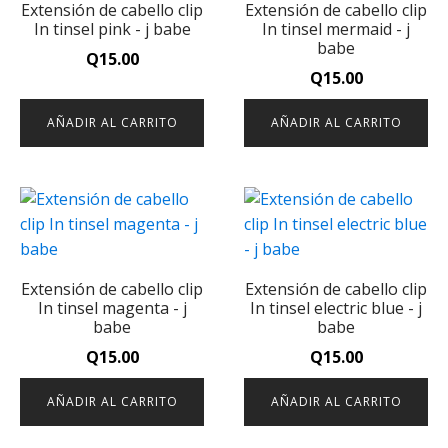
Extensión de cabello clip
Extensión de cabello clip
In tinsel pink - j babe
In tinsel mermaid - j
babe
Q
15.00
Q
15.00
AÑADIR AL CARRITO
AÑADIR AL CARRITO
Extensión de cabello clip
Extensión de cabello clip
In tinsel magenta - j
In tinsel electric blue - j
babe
babe
Q
15.00
Q
15.00
AÑADIR AL CARRITO
AÑADIR AL CARRITO