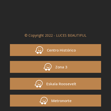
© Copyright 2022 - LUCES BEAUTIFUL
Centro Histórico
Zona 3
Eskala Roosevelt
Metronorte