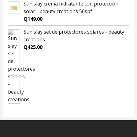
Sun slay crema hidratante con protección
solar - beauty creations 50spf
Q
149.00
Sun slay set de protectores solares - beauty
creations
Q
425.00