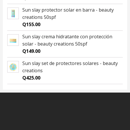
Sun slay protector solar en barra - beauty
creations 50spf
Q
155.00
Sun slay crema hidratante con protección
solar - beauty creations 50spf
Q
149.00
Sun slay set de protectores solares - beauty
creations
Q
425.00