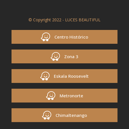
© Copyright 2022 - LUCES BEAUTIFUL
Centro Histórico
Zona 3
Eskala Roosevelt
Metronorte
Chimaltenango