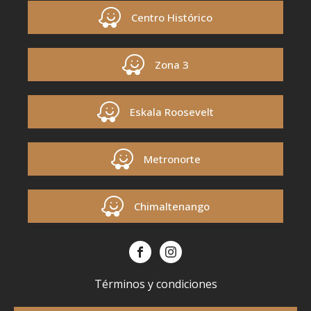
Centro Histórico
Zona 3
Eskala Roosevelt
Metronorte
Chimaltenango
Términos y condiciones