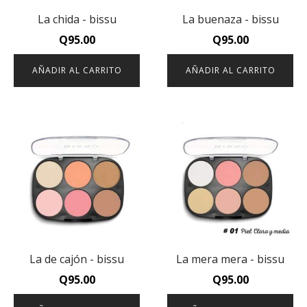
La chida - bissu
La buenaza - bissu
Q
95.00
Q
95.00
AÑADIR AL CARRITO
AÑADIR AL CARRITO
La de cajón - bissu
La mera mera - bissu
Q
95.00
Q
95.00