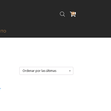
0
ITO