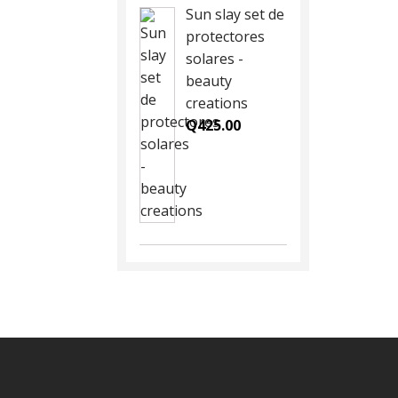
Sun slay set de
protectores
solares -
beauty
creations
Q
425.00