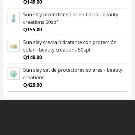
Q
149.00
Sun slay protector solar en barra - beauty
creations 50spf
Q
155.00
Sun slay crema hidratante con protección
solar - beauty creations 50spf
Q
149.00
Sun slay set de protectores solares - beauty
creations
Q
425.00