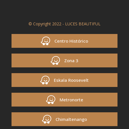
© Copyright 2022 - LUCES BEAUTIFUL
Centro Histórico
Zona 3
Eskala Roosevelt
Metronorte
Chimaltenango