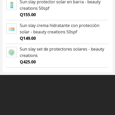
Sun slay protector solar en barra - beauty
creations 50spf
Q
155.00
Sun slay crema hidratante con protección
solar - beauty creations 50spf
Q
149.00
Sun slay set de protectores solares - beauty
creations
Q
425.00