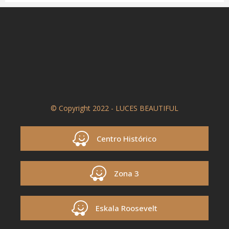
© Copyright 2022 - LUCES BEAUTIFUL
Centro Histórico
Zona 3
Eskala Roosevelt