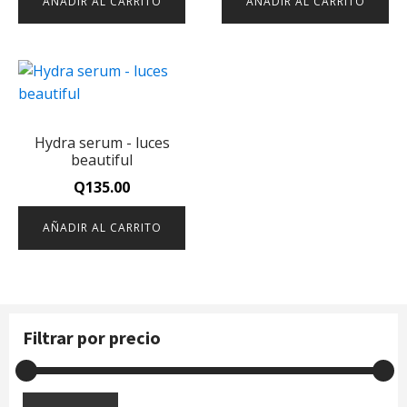
AÑADIR AL CARRITO
AÑADIR AL CARRITO
Hydra serum - luces
beautiful
Q
135.00
AÑADIR AL CARRITO
Filtrar por precio