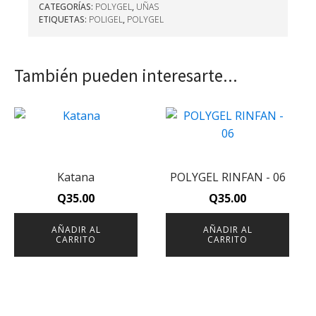
CATEGORÍAS:
POLYGEL
,
UÑAS
ETIQUETAS:
POLIGEL
,
POLYGEL
También pueden interesarte...
Katana
POLYGEL RINFAN - 06
Q
35.00
Q
35.00
AÑADIR AL
AÑADIR AL
CARRITO
CARRITO