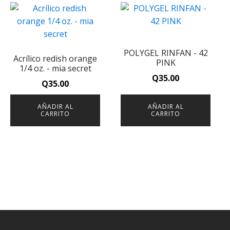
POLYGEL RINFAN - 42
Acrílico redish orange
PINK
1/4 oz. - mia secret
Q
35.00
Q
35.00
AÑADIR AL
AÑADIR AL
CARRITO
CARRITO