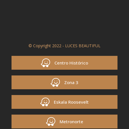
© Copyright 2022 - LUCES BEAUTIFUL
Centro Histórico
Zona 3
Eskala Roosevelt
Metronorte