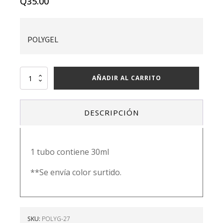
Q
35.00
POLYGEL
POLYGEL
AÑADIR AL CARRITO
cantidad
DESCRIPCIÓN
1 tubo contiene 30ml
**Se envía color surtido.
SKU:
POLYG-27