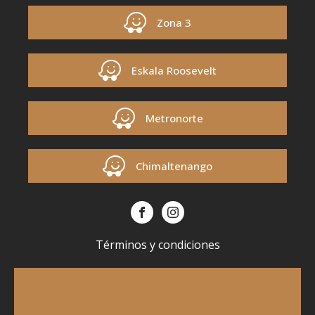
Zona 3
Eskala Roosevelt
Metronorte
Chimaltenango
Términos y condiciones