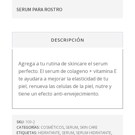
SERUM PARA ROSTRO
DESCRIPCIÓN
Agrega a tu rutina de skincare el serum
perfecto. El serum de colageno + vitamina E
te ayudara a mejorar la elasticidad de tu
piel, renueva las celulas de la piel, nutre y
tiene un efecto anti-envejecimiento.
SKU:
109-2
CATEGORÍAS:
COSMÉTICOS
,
SERUM
,
SKIN CARE
ETIQUETAS:
HIDRATANTE
,
SERUM
,
SERUM HIDRATANTE
,