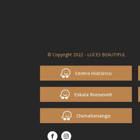
© Copyright 2022 - LUCES BEAUTIFUL
Centro Histórico
Eskala Roosevelt
Chimaltenango