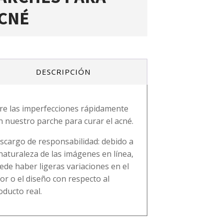
CNÉ
DESCRIPCIÓN
re las imperfecciones rápidamente
n nuestro parche para curar el acné.
scargo de responsabilidad: debido a
 naturaleza de las imágenes en línea,
ede haber ligeras variaciones en el
lor o el diseño con respecto al
oducto real.