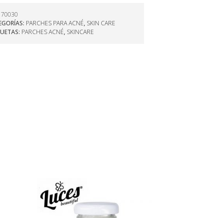
:
70030
EGORÍAS:
PARCHES PARA ACNÉ
,
SKIN CARE
QUETAS:
PARCHES ACNÉ
,
SKINCARE