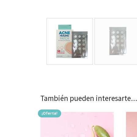
También pueden interesarte..
¡Oferta!