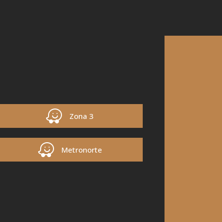
Zona 3
Metronorte