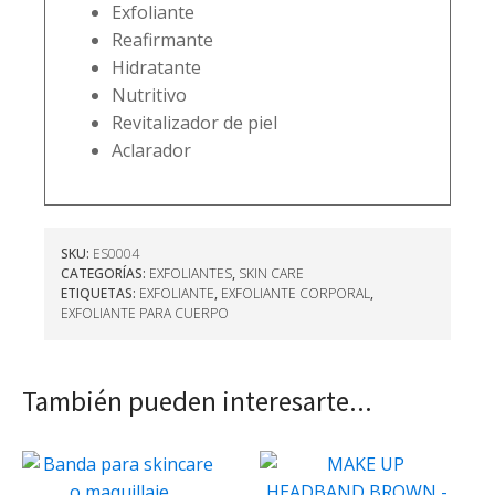
Exfoliante
Reafirmante
Hidratante
Nutritivo
Revitalizador de piel
Aclarador
SKU:
ES0004
CATEGORÍAS:
EXFOLIANTES
,
SKIN CARE
ETIQUETAS:
EXFOLIANTE
,
EXFOLIANTE CORPORAL
,
EXFOLIANTE PARA CUERPO
También pueden interesarte...