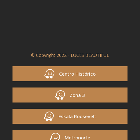
© Copyright 2022 - LUCES BEAUTIFUL
Centro Histórico
Zona 3
Eskala Roosevelt
Metronorte