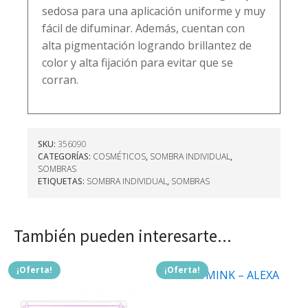
sedosa para una aplicación uniforme y muy
fácil de difuminar. Además, cuentan con
alta pigmentación logrando brillantez de
color y alta fijación para evitar que se
corran.
SKU:
356090
CATEGORÍAS:
COSMÉTICOS
,
SOMBRA INDIVIDUAL
,
SOMBRAS
ETIQUETAS:
SOMBRA INDIVIDUAL
,
SOMBRAS
También pueden interesarte...
¡Oferta!
¡Oferta!