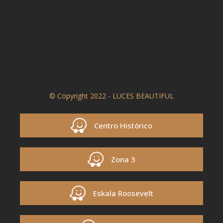
© Copyright 2022 - LUCES BEAUTIFUL
Centro Histórico
Zona 3
Eskala Roosevelt