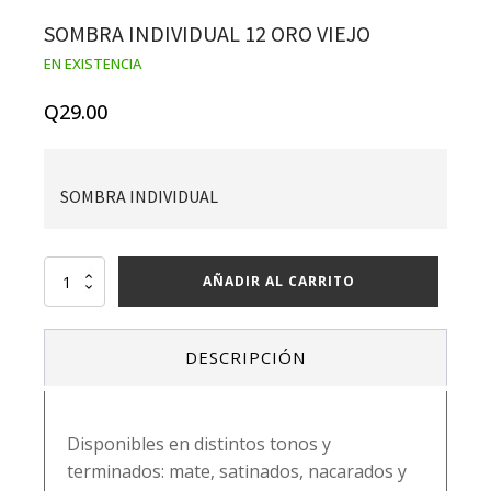
SOMBRA INDIVIDUAL 12 ORO VIEJO
EN EXISTENCIA
Q
29.00
SOMBRA INDIVIDUAL
SOMBRA
AÑADIR AL CARRITO
INDIVIDUAL
12
ORO
DESCRIPCIÓN
VIEJO
cantidad
Disponibles en distintos tonos y
terminados: mate, satinados, nacarados y