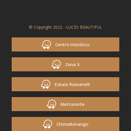
© Copyright 2022 - LUCES BEAUTIFUL
Centro Histórico
Zona 3
Eskala Roosevelt
Metronorte
Chimaltenango