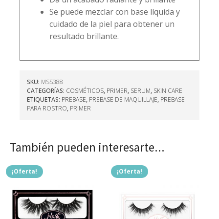
Se puede mezclar con base líquida y
cuidado de la piel para obtener un
resultado brillante.
SKU:
MSS388
CATEGORÍAS:
COSMÉTICOS
,
PRIMER
,
SERUM
,
SKIN CARE
ETIQUETAS:
PREBASE
,
PREBASE DE MAQUILLAJE
,
PREBASE
PARA ROSTRO
,
PRIMER
También pueden interesarte...
¡Oferta!
¡Oferta!