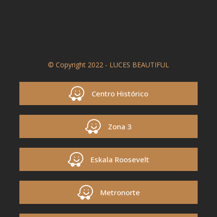
© Copyright 2022 - LUCES BEAUTIFUL
Centro Histórico
Zona 3
Eskala Roosevelt
Metronorte