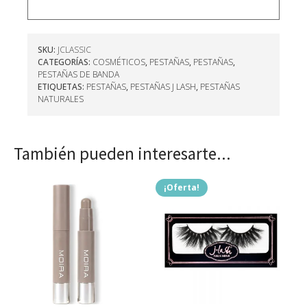
SKU:
JCLASSIC
CATEGORÍAS:
COSMÉTICOS
,
PESTAÑAS
,
PESTAÑAS
,
PESTAÑAS DE BANDA
ETIQUETAS:
PESTAÑAS
,
PESTAÑAS J LASH
,
PESTAÑAS
NATURALES
También pueden interesarte...
¡Oferta!