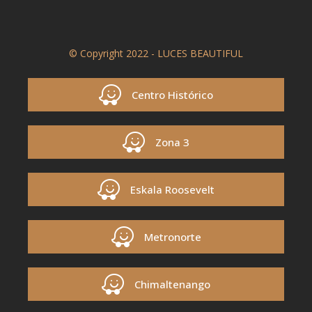
© Copyright 2022 - LUCES BEAUTIFUL
Centro Histórico
Zona 3
Eskala Roosevelt
Metronorte
Chimaltenango