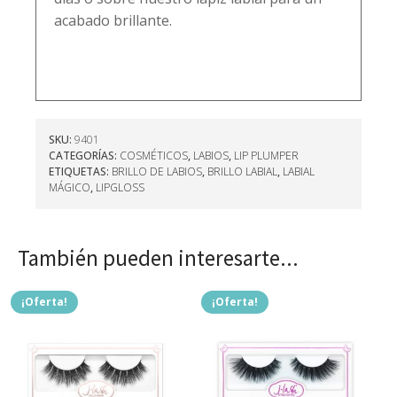
acabado brillante.
SKU:
9401
CATEGORÍAS:
COSMÉTICOS
,
LABIOS
,
LIP PLUMPER
ETIQUETAS:
BRILLO DE LABIOS
,
BRILLO LABIAL
,
LABIAL
MÁGICO
,
LIPGLOSS
También pueden interesarte...
¡Oferta!
¡Oferta!