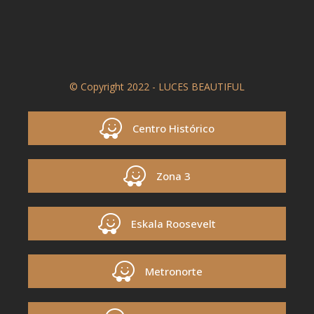
© Copyright 2022 - LUCES BEAUTIFUL
Centro Histórico
Zona 3
Eskala Roosevelt
Metronorte